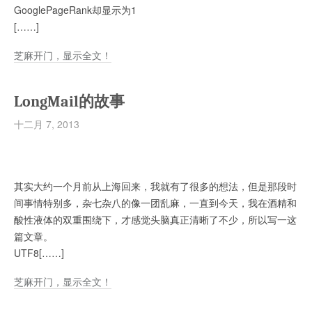
GooglePageRank却显示为1
[……]
芝麻开门，显示全文！
LongMail的故事
十二月 7, 2013
其实大约一个月前从上海回来，我就有了很多的想法，但是那段时
间事情特别多，杂七杂八的像一团乱麻，一直到今天，我在酒精和
酸性液体的双重围绕下，才感觉头脑真正清晰了不少，所以写一这
篇文章。
UTF8[……]
芝麻开门，显示全文！