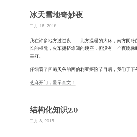
冰天雪地奇妙夜
二月 16, 2015
我在许多地方过过夜——北方温暖的大床，南方阴冷
长的板凳，火车拥挤难闻的硬座，但没有一个夜晚像
美好。
仔细看了四遍贝爷的西伯利亚探险节目后，我们于下午
芝麻开门，显示全文！
结构化知识2.0
二月 8, 2015