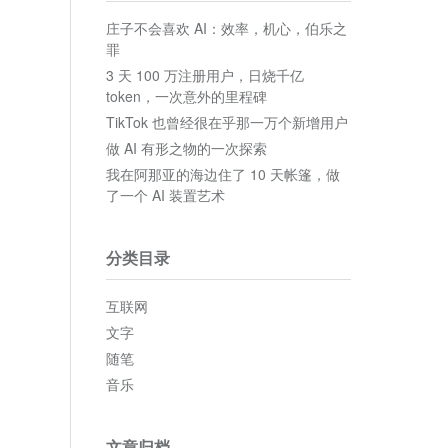
庄子不会喜欢 AI：效率，机心，伯乐之
罪
3 天 100 万注册用户，日烧千亿
token，一次意外的里程碑
TikTok 也曾经很在乎那一万个新增用户
做 AI 有形之物的一次探索
我在阿那亚的海边住了 10 天帐篷，做
了一个 AI 装置艺术
分类目录
互联网
文字
随笔
音乐
文章归档