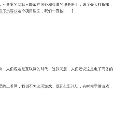
，不备案的网站只能放在国外和香港的服务器上，速度会大打折扣，
程序员客栈
这个项目里面，我们一直被[……]
价，人们说这是互联网的时代，这我同意，人们还说这是电子商务的
渴的上着网，我倒不怎么玩游戏，我到处逛论坛，有时候学做游戏，