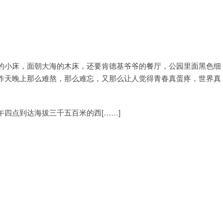
的小床，面朝大海的木床，还要肯德基爷爷的餐厅，公园里面黑色细
昨天晚上那么难熬，那么难忘，又那么让人觉得青春真蛋疼，世界真
四点到达海拔三千五百米的西[……]