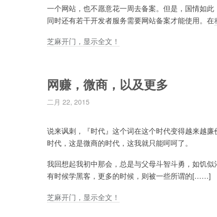
一个网站，也不愿意花一周去备案。但是，国情如此
同时还有若干开发者服务需要网站备案才能使用。在
芝麻开门，显示全文！
网赚，微商，以及更多
二月 22, 2015
说来讽刺，『时代』这个词在这个时代变得越来越廉
时代，这是微商的时代，这我就只能呵呵了。
我回想起我初中那会，总是与父母斗智斗勇，如饥似
有时候学黑客，更多的时候，则被一些所谓的[……]
芝麻开门，显示全文！