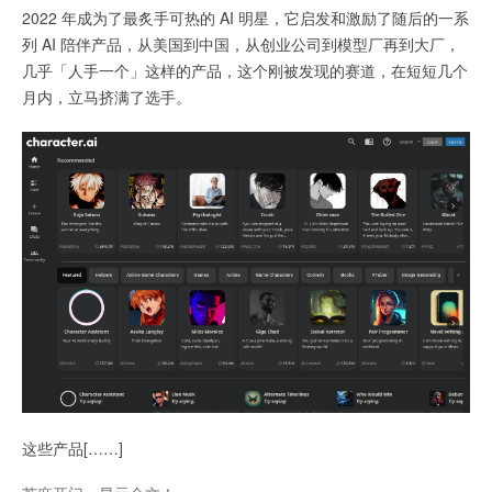
2022 年成为了最炙手可热的 AI 明星，它启发和激励了随后的一系
列 AI 陪伴产品，从美国到中国，从创业公司到模型厂再到大厂，
几乎「人手一个」这样的产品，这个刚被发现的赛道，在短短几个
月内，立马挤满了选手。
这些产品[……]