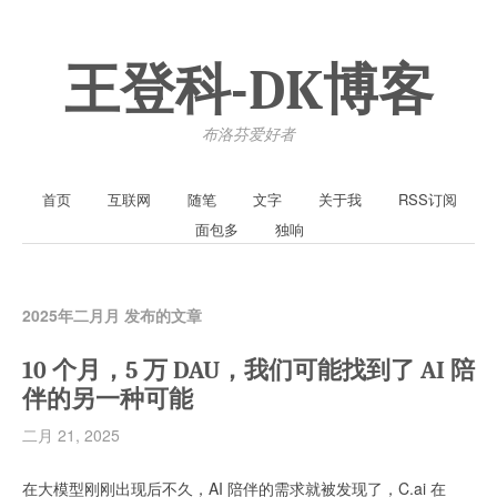
王登科-DK博客
布洛芬爱好者
首页
互联网
随笔
文字
关于我
RSS订阅
面包多
独响
2025年二月月 发布的文章
10 个月，5 万 DAU，我们可能找到了 AI 陪
伴的另一种可能
二月 21, 2025
在大模型刚刚出现后不久，AI 陪伴的需求就被发现了，C.ai 在