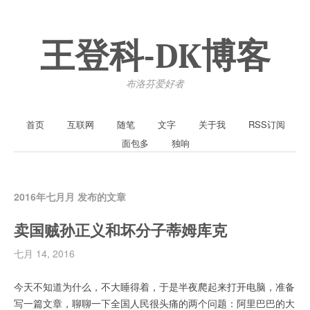
王登科-DK博客
布洛芬爱好者
首页
互联网
随笔
文字
关于我
RSS订阅
面包多
独响
2016年七月月 发布的文章
卖国贼孙正义和坏分子蒂姆库克
七月 14, 2016
今天不知道为什么，不大睡得着，于是半夜爬起来打开电脑，准备
写一篇文章，聊聊一下全国人民很头痛的两个问题：阿里巴巴的大