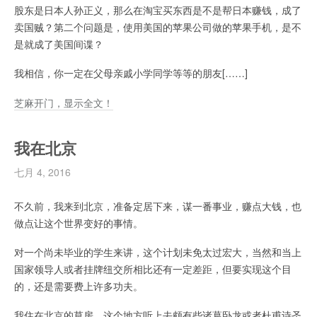
股东是日本人孙正义，那么在淘宝买东西是不是帮日本赚钱，成了
卖国贼？第二个问题是，使用美国的苹果公司做的苹果手机，是不
是就成了美国间谍？
我相信，你一定在父母亲戚小学同学等等的朋友[……]
芝麻开门，显示全文！
我在北京
七月 4, 2016
不久前，我来到北京，准备定居下来，谋一番事业，赚点大钱，也
做点让这个世界变好的事情。
对一个尚未毕业的学生来讲，这个计划未免太过宏大，当然和当上
国家领导人或者挂牌纽交所相比还有一定差距，但要实现这个目
的，还是需要费上许多功夫。
我住在北京的草房，这个地方听上去颇有些诸葛卧龙或者杜甫诗圣