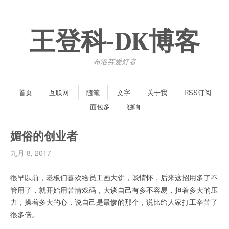
王登科-DK博客
布洛芬爱好者
首页
互联网
随笔
文字
关于我
RSS订阅
面包多
独响
媚俗的创业者
九月 8, 2017
很早以前，老板们喜欢给员工画大饼，谈情怀，后来这招用多了不
管用了，就开始用苦情戏码，大谈自己有多不容易，担着多大的压
力，操着多大的心，说自己是最惨的那个，说比给人家打工辛苦了
很多倍。