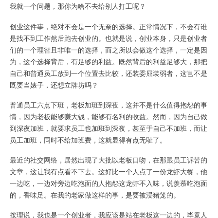
我就一个问题，那你为啥不去给别人打工呢？
创业这件事，绝对不会是一个无奈的选择。正常情况下，不会有谁
是找不到工作然后跑去创业的。也就是说，创业本身，只是创业者
们的一个理智且非唯一的选择，而之所以会做这个选择，一定是因
为，这个选择背后，有足够的利益。既然背后的利益足够大，那把
自己和普通员工放到一个位置去比较，还装委屈装弱者，这岂不是
既要当婊子，还想立牌坊吗？
普通员工六点下班，老板加班到深夜，这并不是什么值得抱怨的事
情，因为老板能够赚大钱，能够有名利的收益。然而，因为自己做
到深夜加班，就要求员工也加班到深夜，甚至于自己不加班，而让
员工加班，同时不给加班费，这就显得有点无耻了。
最近的社交网络，居然出现了大批以老板口吻，在那跟员工诉苦的
文章，这让我有点看不下去。这好比一个人点了一份龙虾大餐，他
一边吃，一边对旁边吃泡面的人抱怨这龙虾不入味，说羡慕吃泡面
的，香味足。在我的老家做这样的事，是要被浸猪笼的。
按理说，我也是一个创业者，我应该是站在老板这一边的，毕竟人