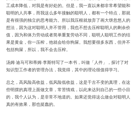
工成本降低，对我是有好处的。但是，我一直以来都非常希望能和
聪明的人共事，而我这么多年接触的聪明人，都有一个特点，那就
是有很强的独立的思考能力。所以我压根就放弃了画大饼忽悠人的
想法，因为这对聪明人并不管用，我也不想去压榨聪明人的剩余价
值，因为和体力劳动或者简单重复劳动不同，聪明人聪明工作的结
果是黄金，你一压榨，他就会给你狗屎。我想要很多东西，但并不
包括狗屎，所以，我不会去压榨。
汤姆·迪马可和蒂姆·李斯特写了一本书，叫做「人件」，探讨了对
知识型工作者的管理办法，我觉得，其中的理论很值得学习。
总之，高风险高收益，低风险低收益，这是千古不变的真理，在这
些明摆的真理上面做文章，常苦情戏，以此来达到自己的一些小目
的，我个人认为，是非常不地道的。如果还觉得这么做会对聪明人
真的有效果，那也挺蠢的。