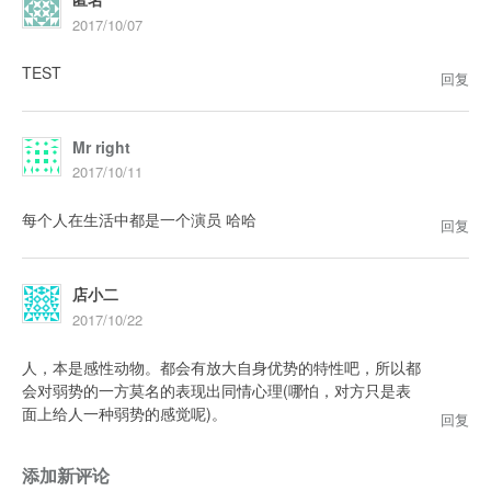
2017/10/07
TEST
回复
Mr right
2017/10/11
每个人在生活中都是一个演员 哈哈
回复
店小二
2017/10/22
人，本是感性动物。都会有放大自身优势的特性吧，所以都
会对弱势的一方莫名的表现出同情心理(哪怕，对方只是表
面上给人一种弱势的感觉呢)。
回复
添加新评论