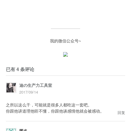
我的微信公众号~
已有 4 条评论
迪の生产力工具室
2017/09/14
之所以这么干，可能就是很多人都吃这一套吧。
你跟他讲道理他听不懂，你跟他谈感情他就会被感动。
回复
匿名