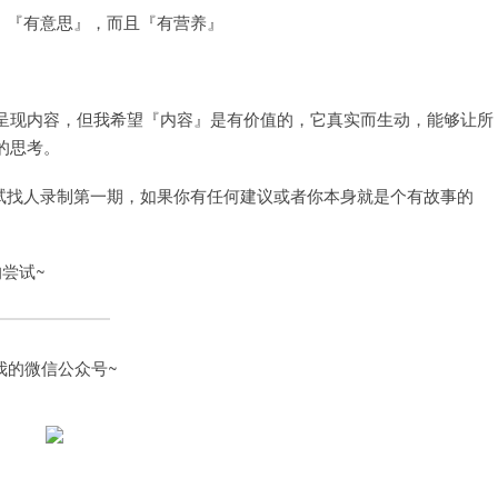
』，『有意思』，而且『有营养』
。
呈现内容，但我希望『内容』是有价值的，它真实而生动，能够让所
的思考。
在尝试找人录制第一期，如果你有任何建议或者你本身就是个有故事的
的尝试~
我的微信公众号~