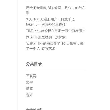
庄子不会喜欢 AI：效率，机心，伯乐之
罪
3 天 100 万注册用户，日烧千亿
token，一次意外的里程碑
TikTok 也曾经很在乎那一万个新增用户
做 AI 有形之物的一次探索
我在阿那亚的海边住了 10 天帐篷，做
了一个 AI 装置艺术
分类目录
互联网
文字
随笔
音乐