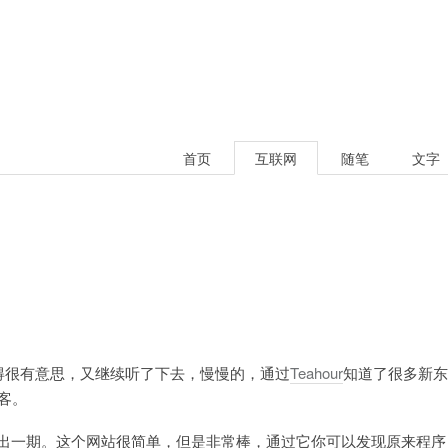
首页
互联网
随笔
文字
得很有意思，又继续听了下去，慢慢的，通过
Teahour
知道了很多新东
博客。
时间出一期。这个网站很简单，但是非常棒，通过它你可以发现原来程序