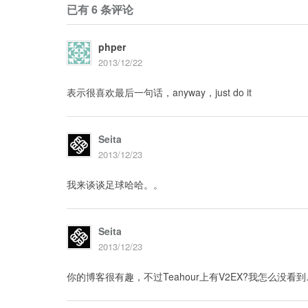
已有 6 条评论
phper
2013/12/22
表示很喜欢最后一句话，anyway，just do it
Seita
2013/12/23
我来谈谈足球哈哈。。
Seita
2013/12/23
你的博客很有趣，不过Teahour上有V2EX?我怎么没看到