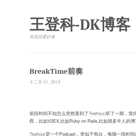
王登科-DK博客
布洛芬爱好者
BreakTime前奏
十二月 21, 2013
前段时间不知怎么突然逛到了
Teahour
,听了一期，觉
西，比如V2EX,比如Ruby on Rails,比如很多牛人的
Teahour
是一个Podcast，类似于电台，每隔一段