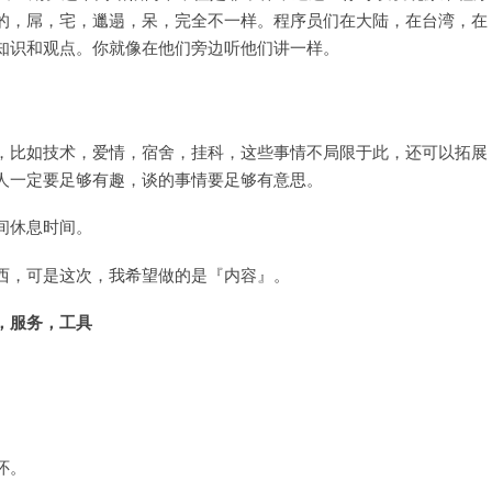
的，屌，宅，邋遢，呆，完全不一样。程序员们在大陆，在台湾，在
知识和观点。你就像在他们旁边听他们讲一样。
，比如技术，爱情，宿舍，挂科，这些事情不局限于此，还可以拓展
人一定要足够有趣，谈的事情要足够有意思。
课间休息时间。
西，可是这次，我希望做的是『内容』。
，服务，工具
怀。