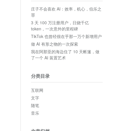
庄子不会喜欢 AI：效率，机心，伯乐之
罪
3 天 100 万注册用户，日烧千亿
token，一次意外的里程碑
TikTok 也曾经很在乎那一万个新增用户
做 AI 有形之物的一次探索
我在阿那亚的海边住了 10 天帐篷，做
了一个 AI 装置艺术
分类目录
互联网
文字
随笔
音乐