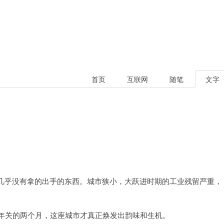
首页
互联网
随笔
文字
。
几乎没有拿的出手的东西。城市狭小，大跃进时期的工业残留严重，
有年关的两个月，这座城市才真正焕发出韵味和生机。