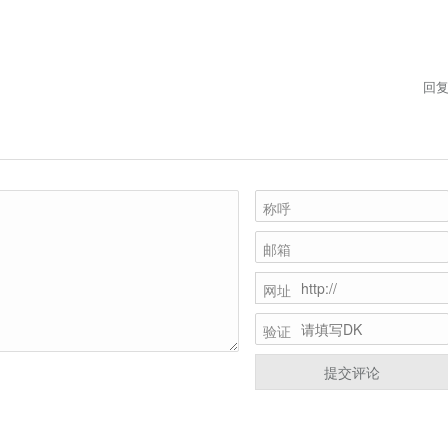
回
称呼
邮箱
网址
验证
提交评论