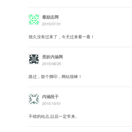
最励志网
2015/07/31
很久没有过来了，今天过来看一看！
歪妖内涵网
2015/08/25
路过，留个脚印，网站很棒！
内涵段子
2015/10/01
不错的站点,以后一定常来。