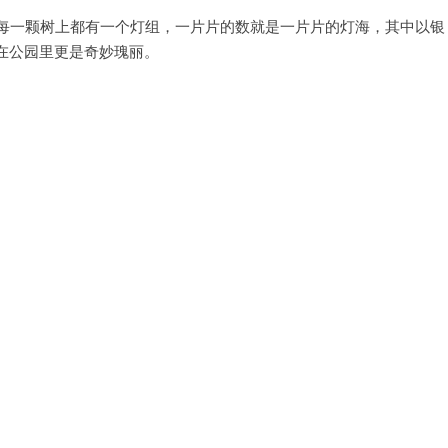
，每一颗树上都有一个灯组，一片片的数就是一片片的灯海，其中以银
在公园里更是奇妙瑰丽。