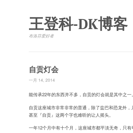
王登科-DK博客
布洛芬爱好者
自贡灯会
一月 14, 2014
能传承22年的东西并不多，自贡的灯会就是其中之一
自贡这座城市非常非常的普通，除了盐巴和恐龙外，
甚至『自贡』这两个字也难听的让人摇头。
一年12个月中有十个月，这座城市都平淡无奇，只