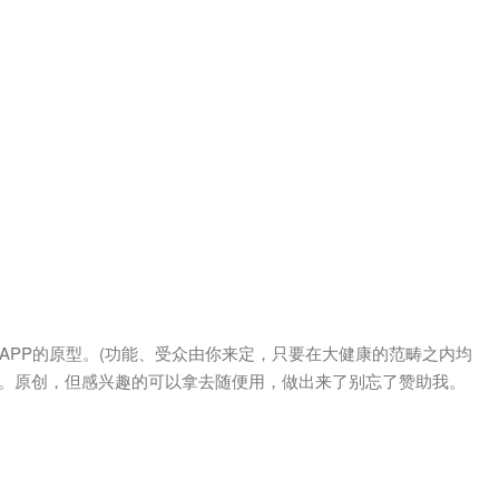
康APP的原型。(功能、受众由你来定，只要在大健康的范畴之内均
。原创，但感兴趣的可以拿去随便用，做出来了别忘了赞助我。