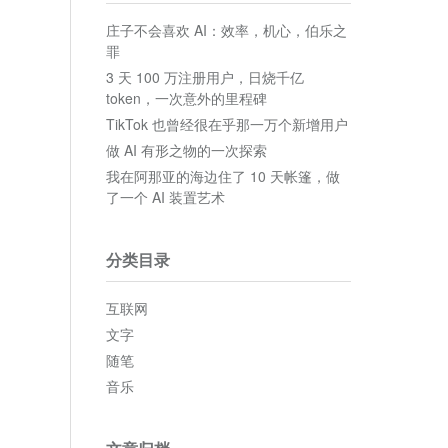
庄子不会喜欢 AI：效率，机心，伯乐之
罪
3 天 100 万注册用户，日烧千亿
token，一次意外的里程碑
TikTok 也曾经很在乎那一万个新增用户
做 AI 有形之物的一次探索
我在阿那亚的海边住了 10 天帐篷，做
了一个 AI 装置艺术
分类目录
互联网
文字
随笔
音乐