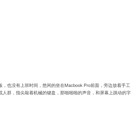
也没有上班时间，悠闲的坐在Macbook Pro前面，旁边放着手工
或人群，指尖敲着机械的键盘，那啪啪啪的声音，和屏幕上跳动的字