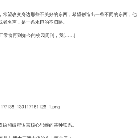
，希望改变身边那些不美好的东西，希望创造出一些不同的东西，他
或者名声，是一条永恒的不归路。
工零食再到如今的校园周刊，我[……]
汉语和编程语言核心思维的某种联系。
其实是与我大天朝古代的八卦暗合了：