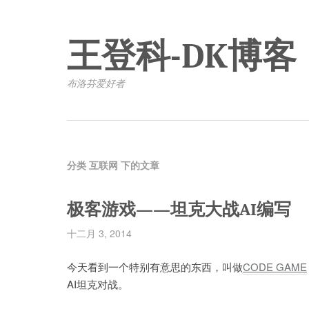
王登科-DK博客
布洛芬爱好者
分类 互联网 下的文章
极客游戏——坦克大战AI编写
十二月 3, 2014
今天看到一个特别有意思的东西，叫做
CODE GAME
AI坦克对战。