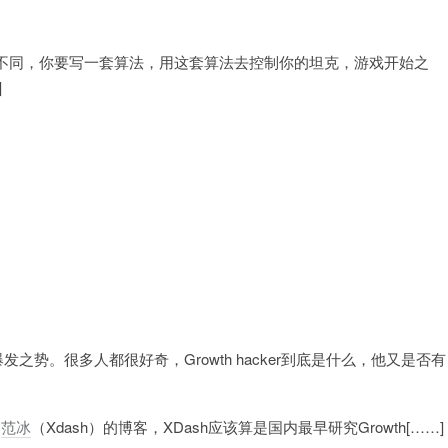
不同，你要写一套算法，用这套算法去控制你的坦克，游戏开始之
]
爆发之势。很多人都很好奇，Growth hacker到底是什么，他又是否有
到
范冰
（Xdash）的博客，XDash应该算是国内最早研究Growth[……]