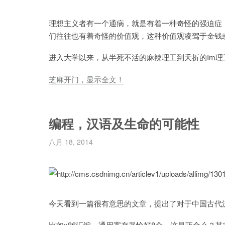
理想主义者有一个通病，就是有着一种奇怪的强迫症
们往往也有着奇怪的价值观，这种价值观凌驾于金钱
进入大学以来，从半死不活的麻辣理工到夭折的Im理
芝麻开门，显示全文！
编程，汉语及生命的可能性
八月 18, 2014
今天看到一篇很有意思的文章，提出了对于中国古代
比如x86汇编，通用寄存器恰好8个，这是巧合么？