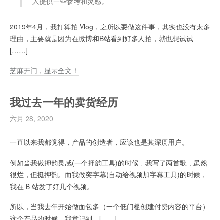
人提供一些参考和灵感。
2019年4月，我打算拍 Vlog，之所以要做这件事，其实也没有太多
理由，主要就是因为在微博和B站看到好多人拍，就也想试试
[……]
芝麻开门，显示全文！
我过去一年的卖货经历
六月 28, 2020
一直以来我都觉得，产品的创造者，应该也是其深度用户。
例如当我做押韵灵感(一个押韵工具)的时候，我写了两首歌，虽然
很烂，但挺押韵。而我做突字幕(自动给视频加字幕工具)的时候，
我在 B 站发了好几个视频。
所以，当我去年开始做面包多（一个低门槛创建付费内容的平台）
这个产品的时候，我意识到，[……]