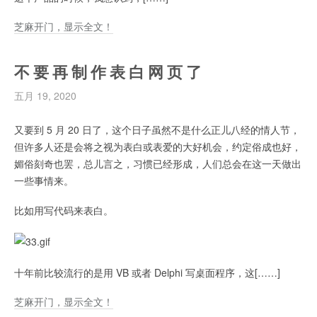
芝麻开门，显示全文！
不 要 再 制 作 表 白 网 页 了
五月 19, 2020
又要到 5 月 20 日了，这个日子虽然不是什么正儿八经的情人节，
但许多人还是会将之视为表白或表爱的大好机会，约定俗成也好，
媚俗刻奇也罢，总儿言之，习惯已经形成，人们总会在这一天做出
一些事情来。
比如用写代码来表白。
十年前比较流行的是用 VB 或者 Delphi 写桌面程序，这[……]
芝麻开门，显示全文！