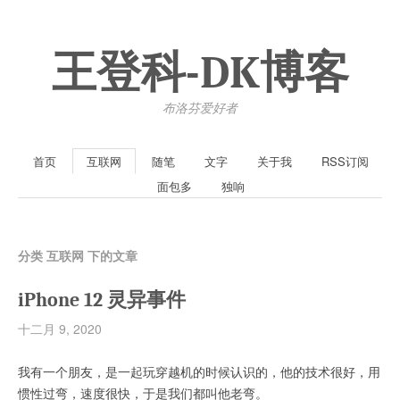
王登科-DK博客
布洛芬爱好者
首页
互联网
随笔
文字
关于我
RSS订阅
面包多
独响
分类 互联网 下的文章
iPhone 12 灵异事件
十二月 9, 2020
我有一个朋友，是一起玩穿越机的时候认识的，他的技术很好，用
惯性过弯，速度很快，于是我们都叫他老弯。