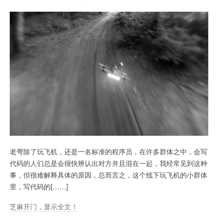
老弯除了玩飞机，还是一名标准的程序员，在许多群体之中，会写
代码的人们总是会很快辨认出对方并且混在一起，我经常见到这种
事，但很难解释具体的原因，总而言之，这个线下玩飞机的小群体
里，写代码的[……]
芝麻开门，显示全文！