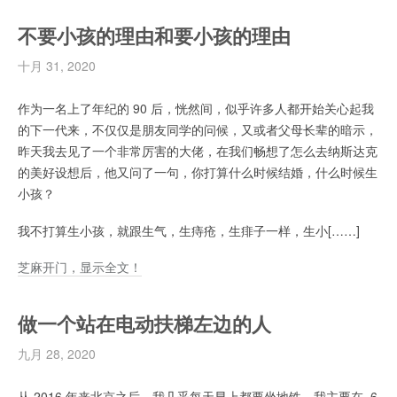
不要小孩的理由和要小孩的理由
十月 31, 2020
作为一名上了年纪的 90 后，恍然间，似乎许多人都开始关心起我
的下一代来，不仅仅是朋友同学的问候，又或者父母长辈的暗示，
昨天我去见了一个非常厉害的大佬，在我们畅想了怎么去纳斯达克
的美好设想后，他又问了一句，你打算什么时候结婚，什么时候生
小孩？
我不打算生小孩，就跟生气，生痔疮，生痱子一样，生小[……]
芝麻开门，显示全文！
做一个站在电动扶梯左边的人
九月 28, 2020
从 2016 年来北京之后，我几乎每天早上都要坐地铁。我主要在 6