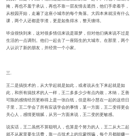
掩，再也不羞于承认，再也不靠一层友情去遮挡，他们手牵着手，
从校园开始，走遍了这座小城市的每个角落。大四本来就没有什么
课，两个人还都是学渣，更是如鱼得水，整天缠绵。
毕业很快到来，这对很多情侣来说是噩梦，但对他们俩来说不过是
生活的一点调剂。他们一起去了一座陌生的大城市。在那里，两个
人认识了新的朋友，并经营一个小家。
三.
王二是搞技术的，从大学起就是如此，或者说从生下来起就是如
此，和所有搞技术的人一样，王二多多少少有点内敛，木纳，乏善
可陈的感情经历更称得上是一张白纸，但是和小慧在一起的这些日
子里，王二学会了所有应该学会的事情，某一方面，王二变得更会
关心人，感情更细腻，从另一方面来说，王二变的更敏感。
说实话，王二虽然不算聪明人，也算是个努力的人，王二从大二起
就不从家里要生活费，靠一点技术上的坑蒙拐骗，每个月都能赚一