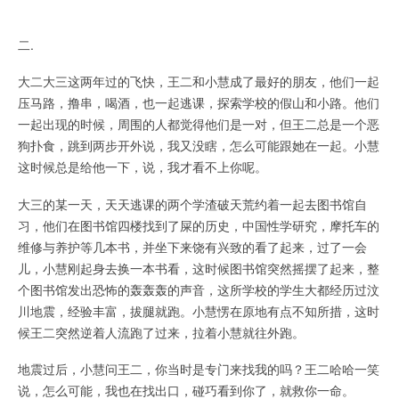
二.
大二大三这两年过的飞快，王二和小慧成了最好的朋友，他们一起
压马路，撸串，喝酒，也一起逃课，探索学校的假山和小路。他们
一起出现的时候，周围的人都觉得他们是一对，但王二总是一个恶
狗扑食，跳到两步开外说，我又没瞎，怎么可能跟她在一起。小慧
这时候总是给他一下，说，我才看不上你呢。
大三的某一天，天天逃课的两个学渣破天荒约着一起去图书馆自
习，他们在图书馆四楼找到了屎的历史，中国性学研究，摩托车的
维修与养护等几本书，并坐下来饶有兴致的看了起来，过了一会
儿，小慧刚起身去换一本书看，这时候图书馆突然摇摆了起来，整
个图书馆发出恐怖的轰轰轰的声音，这所学校的学生大都经历过汶
川地震，经验丰富，拔腿就跑。小慧愣在原地有点不知所措，这时
候王二突然逆着人流跑了过来，拉着小慧就往外跑。
地震过后，小慧问王二，你当时是专门来找我的吗？王二哈哈一笑
说，怎么可能，我也在找出口，碰巧看到你了，就救你一命。