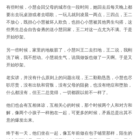
有些时候，小慧会回父母的城市住一段时间，她回去后每天晚上都
要出去玩桌游或者去唱歌，一玩儿就到凌晨一两点，三四点，王二
不放心，既担心小慧被坏人欺负，也担心小慧被其他男生勾搭，这
些男生总会自告奋勇的送小慧回家，王二对这一点尤为不满。于是
开始吵架。
另一些时候，家里的地板脏了，小慧叫王二去扫地，王二说，我刚
洗了碗，我不想动。小慧就生气，说我做饭也做了一天啊。于是又
开始吵架。
老实讲，并没有什么原则上的问题出现，王二勤勤恳恳，小慧也尽
职尽责，没有出轨和背叛，没有父母的阻挠，也没有绝症和堕胎，
什么都没有，但王二总觉得，一切都跟以前不一样了。
他们也会有互相体谅，互相关心的时候，那个时候两个人和对方和
解，像两个小孩子一样抱在一起，可更多的时候，矛盾总是出其不
意的爆发出来。
终于有一天，他们坐在一起，像五年前做在包子铺里那样，陌生的