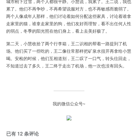
城市刚下过雪，两个人都很平静。小慧说，我累了。王二说，我也
累了。他们不再争吵，不再希望说服对方，也不再敏感而脆弱了。
两个人像成年人那样，他们讨论着如何分配这些家具，讨论着谁拿
走家里的猫，谁拿走家里的狗，他们友好而理智，看不出任何人性
的弱点，冬季的阳光照在他们身上，看上去美好极了。
第二天，小慧收拾了两个行李箱，王二识相的帮着一路提到了机
场。他们买了一些吃的，王二像往常那样把矿泉水扭开再拿给小慧
喝。安检的时候，他们互相道别，王二叹了一口气，转头往回走，
不知道过去了多久，王二终于走出了机场，他一次也没有回头。
我的微信公众号~
已有 12 条评论