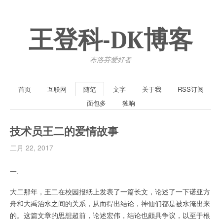
王登科-DK博客
布洛芬爱好者
首页
互联网
随笔
文字
关于我
RSS订阅
面包多
独响
技术员王二的爱情故事
二月 22, 2017
一.
大二那年，王二在校园报纸上发表了一篇长文，论述了一下诺亚方
舟和大禹治水之间的关系，从而得出结论，神仙们都是被水淹出来
的。这篇文章的思想超前，论述宏伟，结论也颇具争议，以至于根