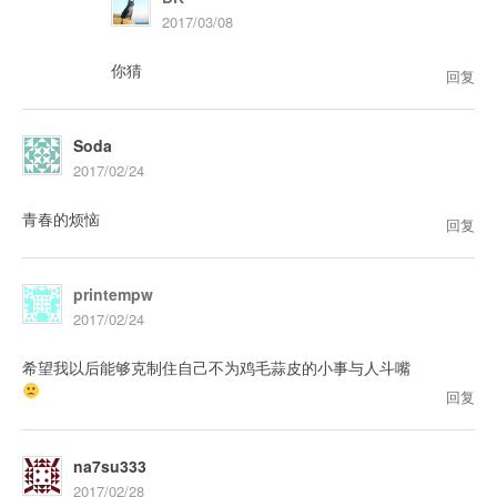
2017/03/08
你猜
回复
Soda
2017/02/24
青春的烦恼
回复
printempw
2017/02/24
希望我以后能够克制住自己不为鸡毛蒜皮的小事与人斗嘴
回复
na7su333
2017/02/28