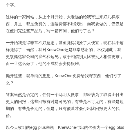
个字。
这样的一家网站，从上个月开始，大老远的给我寄过来好几样东
西，并且，都是免费的，连运费都不用我出，而我要做的，仅仅是
在使用完这些产品后，写一篇评测，他们亏了么？
一开始我觉得非常不好意思，甚至觉得我捡了大便宜，现在我不这
样觉得了，当然，我对KnewOne还是非常感谢的，不仅如此，我
更钦佩这家公司的底气和远见，敢于相信别人比被别人相信更难，
而一旦这么做了，他的不成功会变得很难。
抛开这些，就单纯的想想，KnewOne免费给我寄东西，他们亏了
么？
答案当然是否定的，任何一个聪明人做事，都应该为了取得比付出
更大的回报，这些回报有时是可见的，有些是不可见的，有些是短
期的，有些是长期的，但是，只有傻瓜才会付出比回报更大的代
价。
以今天收到的egg plus来说，KnewOne付出的代价为一个egg plus