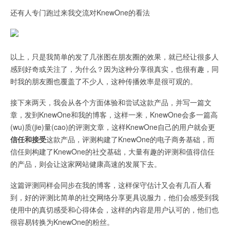
还有人专门跑过来我交流对KnewOne的看法
以上，只是我简单的发了几张图在朋友圈的效果，就已经让很多人
感到好奇或关注了，为什么？因为这种分享很真实，也很有趣，同
时我的朋友圈也覆盖了不少人，这种传播效率是很可观的。
接下来两天，我会从各个方面体验和尝试这款产品，并写一篇文
章，发到KnewOne和我的博客，这样一来，KnewOne会多一篇高
(wu)质(jie)量(cao)的评测文章，这样KnewOne自己的用户就会更
信任和接受
这款产品，评测构建了KnewOne的电子商务基础，而
信任则构建了KnewOne的社交基础，大量有趣的评测和值得信任
的产品，则会让这家网站健康高速的发展下去。
这篇评测同样会同步在我的博客，这样保守估计又会有几百人看
到，好的评测比简单的社交网络分享更具说服力，他们会感受到我
使用中的真切感受和心得体会，这样的内容是用户认可的，他们也
很容易转换为KnewOne的粉丝。