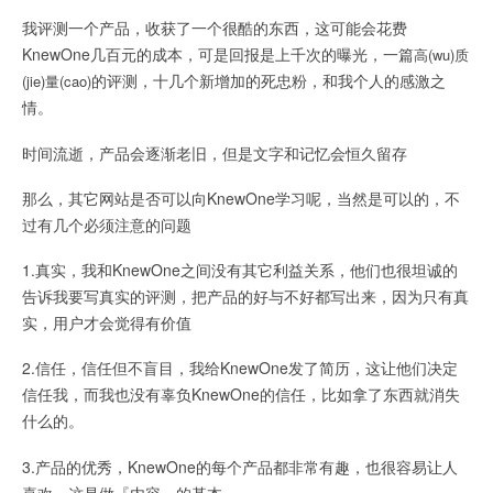
我评测一个产品，收获了一个很酷的东西，这可能会花费
KnewOne几百元的成本，可是回报是上千次的曝光，一篇
高(wu)质
的评测，十几个新增加的死忠粉，和我个人的感激之
(jie)量(cao)
情。
时间流逝，产品会逐渐老旧，但是文字和记忆会恒久留存
那么，其它网站是否可以向KnewOne学习呢，当然是可以的，不
过有几个必须注意的问题
1.真实，我和KnewOne之间没有其它利益关系，他们也很坦诚的
告诉我要写真实的评测，把产品的好与不好都写出来，因为只有真
实，用户才会觉得有价值
2.信任，信任但不盲目，我给KnewOne发了简历，这让他们决定
信任我，而我也没有辜负KnewOne的信任，比如拿了东西就消失
什么的。
3.产品的优秀，KnewOne的每个产品都非常有趣，也很容易让人
喜欢，这是做『内容』的基本