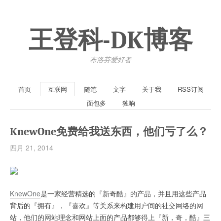
王登科-DK博客
布洛芬爱好者
首页
互联网
随笔
文字
关于我
RSS订阅
面包多
独响
KnewOne免费给我送东西，他们亏了么？
四月 21, 2014
KnewOne
是一家经营精选的『新奇酷』的产品，并且用这些产品
背后的『拥有』，『喜欢』等关系来构建用户间的社交网络的网
站，他们的网站理念和网站上面的产品都够得上『新，奇，酷』三