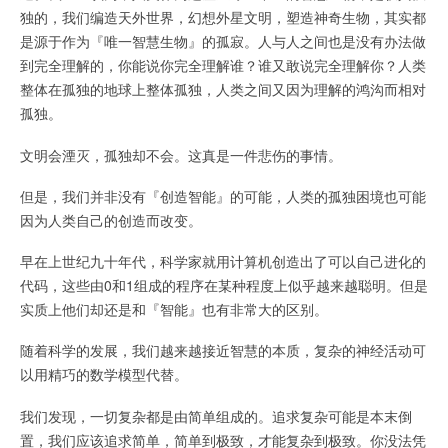
独的，我们编造天外世界，幻想外星文明，塑造神奇生物，其实都
是源于作为『唯一智慧生物』的孤寂。人与人之间也是没有办法做
到完全理解的，你能说你完全理解谁？谁又敢说完全理解你？人类
整体在孤独的地球上整体孤独，人类之间又因为理解的鸿沟而相对
孤独。
文明会湮灭，孤独却不会。这真是一件悲伤的事情。
但是，我们并非没有『创造智能』的可能，人类的孤独困境也可能
因为人类自己的创造而改变。
早在上世纪九十年代，科学家就用计算机创造出了可以自己进化的
代码，这些由0和1组成的程序在某种程度上似乎越来越聪明。但是
实质上他们却还是和『智能』也有非常大的区别。
随着科学的发展，我们越来越接近智慧的本质，复杂的神经活动可
以用精巧的数学模型代替。
我们发现，一切复杂都是由简单组成的。追求复杂可能是本末倒
置，我们应该追求简单，简单到极致，才能复杂到极致。你没法凭