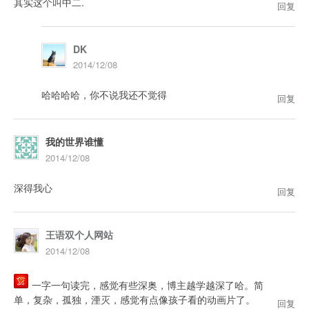
其实这个叫中二.
回复
DK
2014/12/08
哈哈哈哈，你不说我还不觉得
回复
我的世界谁懂
2014/12/08
深得我心
回复
王语双个人网站
2014/12/08
一字一句读完，感觉有些深奥，博主越学越深了哈。简
单，复杂，孤独，湮灭，感觉有点像孩子看的动画片了。
回复