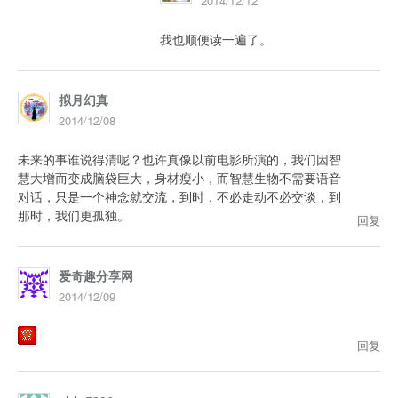
2014/12/12
我也顺便读一遍了。
拟月幻真
2014/12/08
未来的事谁说得清呢？也许真像以前电影所演的，我们因智
慧大增而变成脑袋巨大，身材瘦小，而智慧生物不需要语音
对话，只是一个神念就交流，到时，不必走动不必交谈，到
那时，我们更孤独。
回复
爱奇趣分享网
2014/12/09
回复