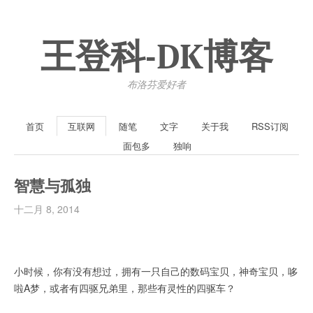
王登科-DK博客
布洛芬爱好者
首页
互联网
随笔
文字
关于我
RSS订阅
面包多
独响
智慧与孤独
十二月 8, 2014
小时候，你有没有想过，拥有一只自己的数码宝贝，神奇宝贝，哆
啦A梦，或者有四驱兄弟里，那些有灵性的四驱车？