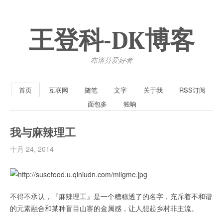
王登科-DK博客
布洛芬爱好者
首页
互联网
随笔
文字
关于我
RSS订阅
面包多
独响
我与麻辣理工
十月 24, 2014
不得不承认，『麻辣理工』是一个糟糕透了的名字，充斥着不和谐
的元素融合和某种盲目山寨的金属感，让人想起乡村非主流。