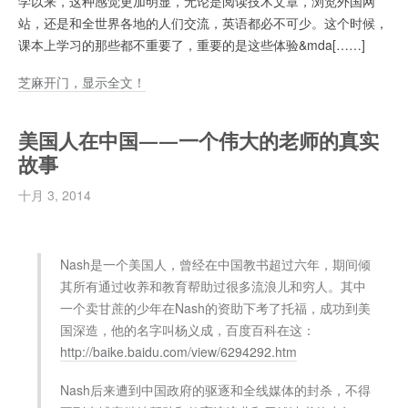
学以来，这种感觉更加明显，无论是阅读技术文章，浏览外国网
站，还是和全世界各地的人们交流，英语都必不可少。这个时候，
课本上学习的那些都不重要了，重要的是这些体验&mda[……]
芝麻开门，显示全文！
美国人在中国——一个伟大的老师的真实
故事
十月 3, 2014
Nash是一个美国人，曾经在中国教书超过六年，期间倾
其所有通过收养和教育帮助过很多流浪儿和穷人。其中
一个卖甘蔗的少年在Nash的资助下考了托福，成功到美
国深造，他的名字叫杨义成，百度百科在这：
http://baike.baidu.com/view/6294292.htm
Nash后来遭到中国政府的驱逐和全线媒体的封杀，不得