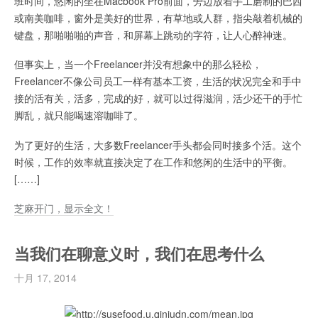
班时间，悠闲的坐在Macbook Pro前面，旁边放着手工磨制的巴西
或南美咖啡，窗外是美好的世界，有草地或人群，指尖敲着机械的
键盘，那啪啪啪的声音，和屏幕上跳动的字符，让人心醉神迷。
但事实上，当一个Freelancer并没有想象中的那么轻松，
Freelancer不像公司员工一样有基本工资，生活的状况完全和手中
接的活有关，活多，完成的好，就可以过得滋润，活少还干的手忙
脚乱，就只能喝速溶咖啡了。
为了更好的生活，大多数Freelancer手头都会同时接多个活。这个
时候，工作的效率就直接决定了在工作和悠闲的生活中的平衡。
[……]
芝麻开门，显示全文！
当我们在聊意义时，我们在思考什么
十月 17, 2014