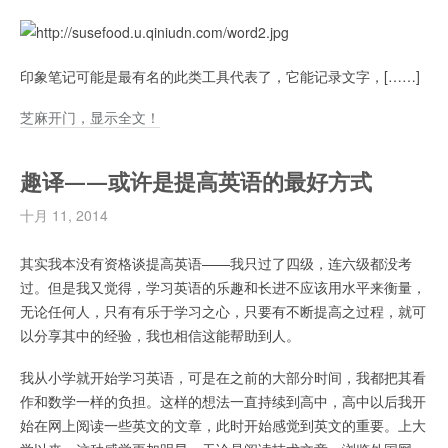
印象笔记可能是最有名的此类工具代表了，它能记录文字，[……]
芝麻开门，显示全文！
趣译——或许是提高英语的最好方式
十月 11, 2014
其实我本没有资格谈提高英语——我只过了四级，连六级都没考
过。但是我又觉得，学习英语的乐趣和长进不应该用水平来衡量，
无论任何人，只有有乐于学习之心，只要有不断提高之过程，就可
以分享其中的经验，我也相信这能帮助到人。
我从小学就开始学习英语，可是在之前的大部分时间，我都把其看
作和数学一样的负担。这样的想法一直持续到高中，高中以后我开
始在网上阅读一些英文的文章，此时开始感觉到英文的重要。上大