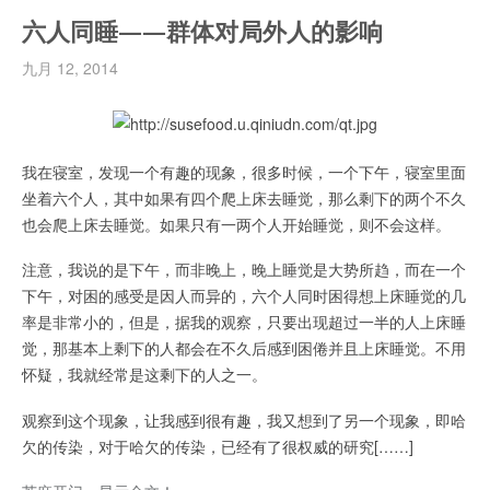
六人同睡——群体对局外人的影响
九月 12, 2014
我在寝室，发现一个有趣的现象，很多时候，一个下午，寝室里面
坐着六个人，其中如果有四个爬上床去睡觉，那么剩下的两个不久
也会爬上床去睡觉。如果只有一两个人开始睡觉，则不会这样。
注意，我说的是下午，而非晚上，晚上睡觉是大势所趋，而在一个
下午，对困的感受是因人而异的，六个人同时困得想上床睡觉的几
率是非常小的，但是，据我的观察，只要出现超过一半的人上床睡
觉，那基本上剩下的人都会在不久后感到困倦并且上床睡觉。不用
怀疑，我就经常是这剩下的人之一。
观察到这个现象，让我感到很有趣，我又想到了另一个现象，即哈
欠的传染，对于哈欠的传染，已经有了很权威的研究[……]