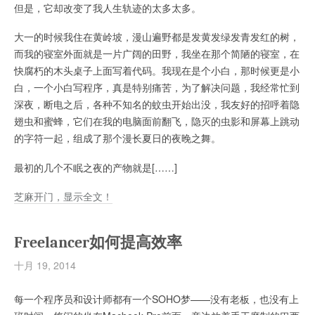
但是，它却改变了我人生轨迹的太多太多。
大一的时候我住在黄岭坡，漫山遍野都是发黄发绿发青发红的树，
而我的寝室外面就是一片广阔的田野，我坐在那个简陋的寝室，在
快腐朽的木头桌子上面写着代码。我现在是个小白，那时候更是小
白，一个小白写程序，真是特别痛苦，为了解决问题，我经常忙到
深夜，断电之后，各种不知名的蚊虫开始出没，我友好的招呼着隐
翅虫和蜜蜂，它们在我的电脑面前翻飞，隐灭的虫影和屏幕上跳动
的字符一起，组成了那个漫长夏日的夜晚之舞。
最初的几个不眠之夜的产物就是[……]
芝麻开门，显示全文！
Freelancer如何提高效率
十月 19, 2014
每一个程序员和设计师都有一个SOHO梦——没有老板，也没有上