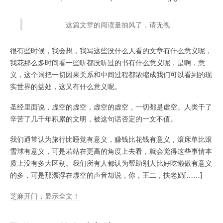
这篇文章的阅读量抽风了，请无视
很有些时候，我会想，我写这些没什么人看的文章有什么意义呢，
我花那么多时间看一些听都没听过的书有什么意义呢，是啊，意
义，这个词把一切因果关系和中间过程都浓缩成我们可以看到的现
实世界的益处，这又有什么意义呢。
圣经里面说，虚空的虚空，虚空的虚空，一切都是虚空。人类干了
辛苦了几千年积累的文明，被这句话否定的一文不值。
我们通常认为旅行比睡觉有意义，赚钱比花钱有意义，滚床单比滚
雪球有意义，可是若站在更高的角度上去看，就会觉得这些事情本
质上没有多大区别。我们所有人都认为帮助别人比好吃懒做有意义
的多，可是那漂浮在虚空的声音却说，你，王二，扶老奶[……]
芝麻开门，显示全文！