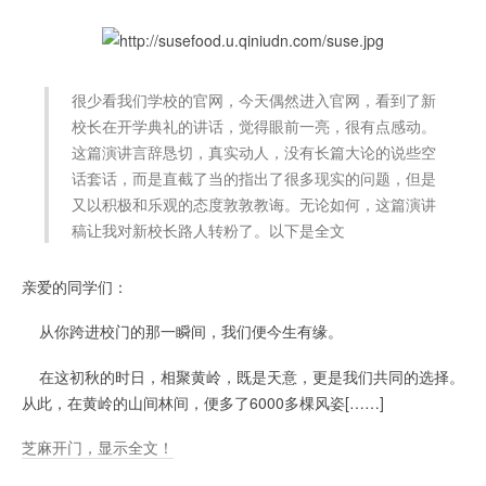
很少看我们学校的官网，今天偶然进入官网，看到了新
校长在开学典礼的讲话，觉得眼前一亮，很有点感动。
这篇演讲言辞恳切，真实动人，没有长篇大论的说些空
话套话，而是直截了当的指出了很多现实的问题，但是
又以积极和乐观的态度敦敦教诲。无论如何，这篇演讲
稿让我对新校长路人转粉了。以下是全文
亲爱的同学们：
从你跨进校门的那一瞬间，我们便今生有缘。
在这初秋的时日，相聚黄岭，既是天意，更是我们共同的选择。
从此，在黄岭的山间林间，便多了6000多棵风姿[……]
芝麻开门，显示全文！