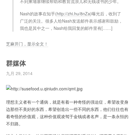
不到柬埔寨继续帮助和教育流浪儿和无钱读书的少年。
Nash的故事在知乎(
http://zhi.hu/8nZa
)曝光后，收到了
广泛的关注。很多人给Nash发送邮件表示感谢和鼓励，
我也是其中之一，Nash给我回复的邮件里有[……]
芝麻开门，显示全文！
群媒体
九月 29, 2014
理想主义者有一个通病，就是有着一种奇怪的强迫症，希望改变身
边那些不美好的东西，希望创造出一些不同的东西，他们往往也有
着奇怪的价值观，这种价值观凌驾于金钱或者名声，是一条永恒的
不归路。